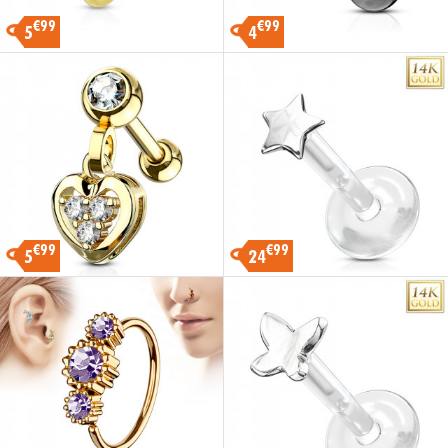
€99
€99
5
4
€99
€99
5
24