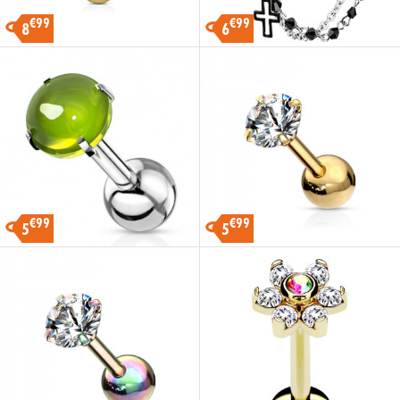
€99
€99
8
6
€99
€99
5
5