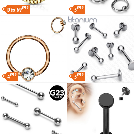
€99
€99
Dès 69
5
€99
€99
4
5