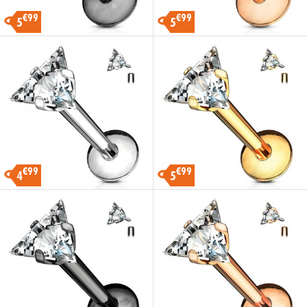
€99
€99
5
5
€99
€99
4
5