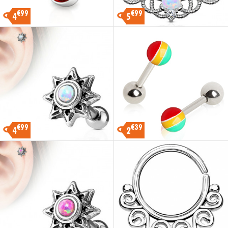
€99
€99
4
5
€99
€39
4
2