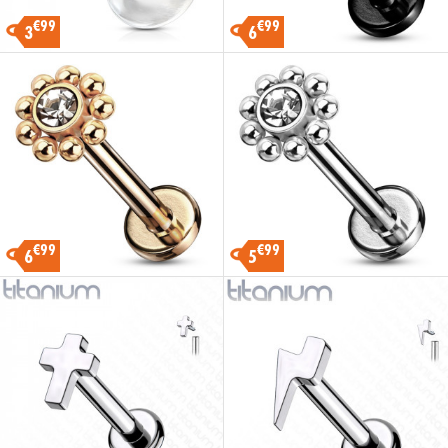
€99
€99
3
6
€99
€99
6
5