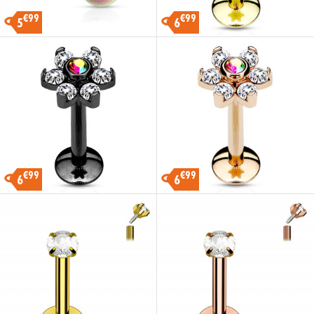
€99
€99
5
6
€99
€99
6
6