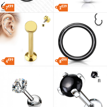
€99
€39
7
2
€99
€99
4
8