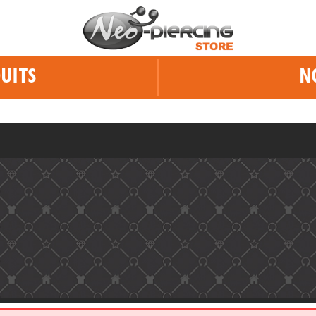
UITS
N