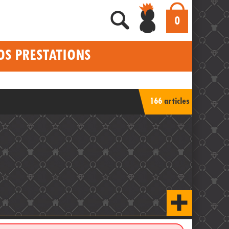
0
OS PRESTATIONS
166
articles