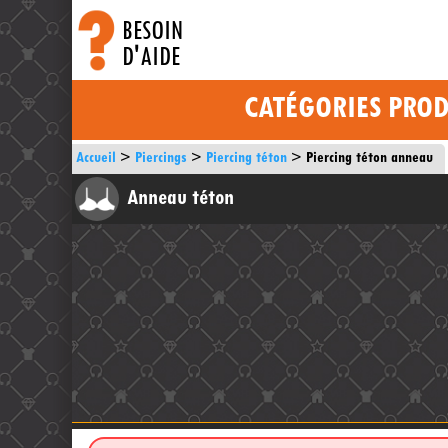
BESOIN
D'AIDE
CATÉGORIES PROD
Accueil
Piercings
Piercing téton
Piercing téton anneau
Anneau téton