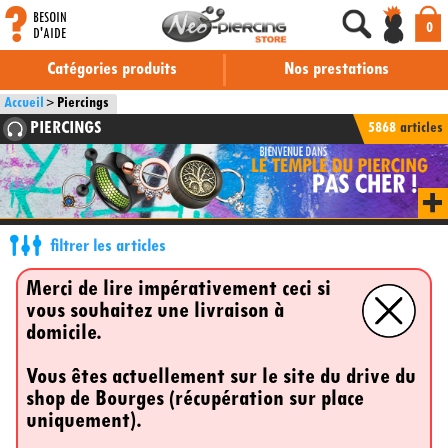
BESOIN
0
D'AIDE
Catégories produits
Nos prestations
Accueil
Piercings
PIERCINGS
5868
articles
filtrer les articles
Merci de lire impérativement ceci si
vous souhaitez une livraison à
domicile.
Vous êtes actuellement sur le site du drive du
shop de Bourges (récupération sur place
uniquement).