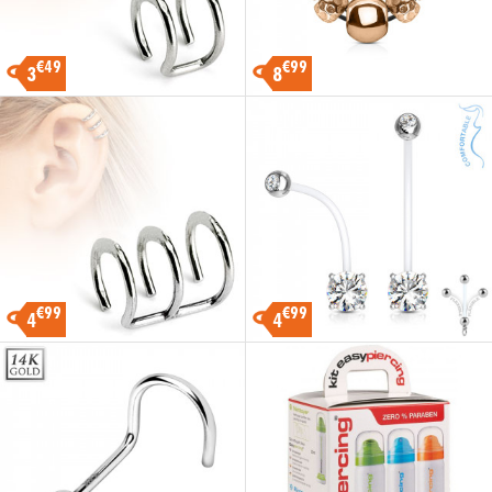
€49
€99
3
8
€99
€99
4
4