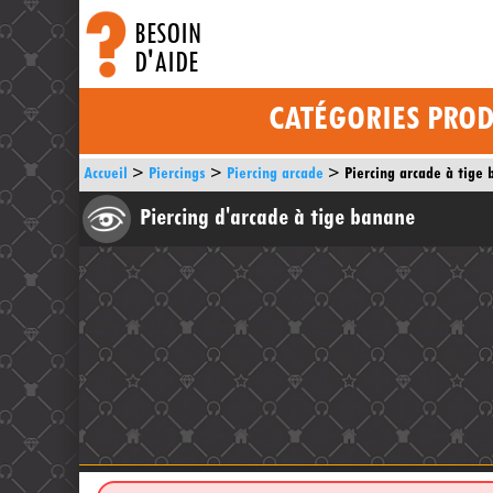
BESOIN
D'AIDE
CATÉGORIES PROD
Accueil
Piercings
Piercing arcade
Piercing arcade à tige
Piercing d'arcade à tige banane