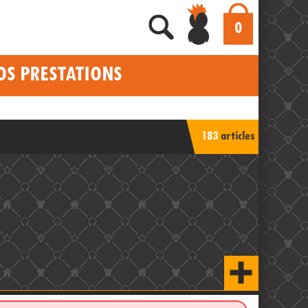
0
OS PRESTATIONS
183
articles