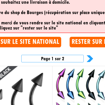
 souhaitez une livraison à domicile.
ive du shop de Bourges (récupération sur place uniqu
, merci de vous rendre sur le site national en cliquant
liquez sur "rester sur le site"
 SUR LE SITE NATIONAL
RESTER SUR 
Page 1 sur 2