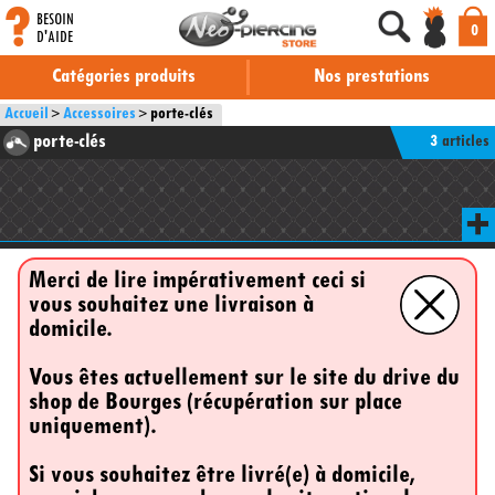
BESOIN
0
D'AIDE
Catégories produits
Nos prestations
Accueil
Accessoires
porte-clés
porte-clés
3
articles
Merci de lire impérativement ceci si
vous souhaitez une livraison à
domicile.
Vous êtes actuellement sur le site du drive du
shop de Bourges (récupération sur place
uniquement).
Si vous souhaitez être livré(e) à domicile,