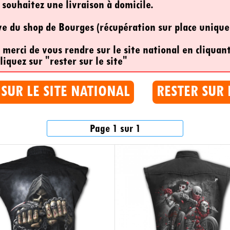
 souhaitez une livraison à domicile.
ive du shop de Bourges (récupération sur place uniqu
, merci de vous rendre sur le site national en cliquant
liquez sur "rester sur le site"
 SUR LE SITE NATIONAL
RESTER SUR 
Page 1 sur 1