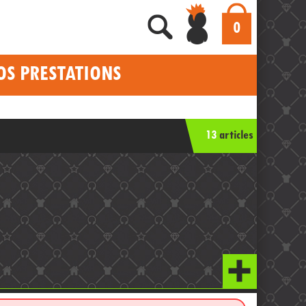
0
OS PRESTATIONS
13
articles