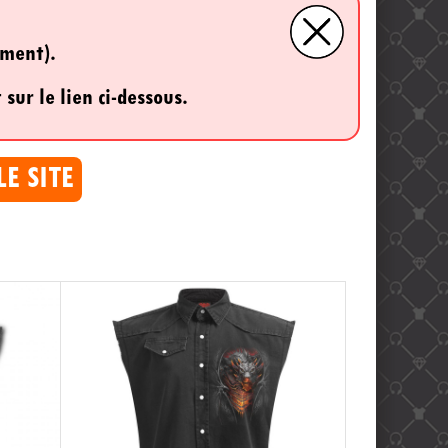
ement).
 sur le lien ci-dessous.
LE SITE