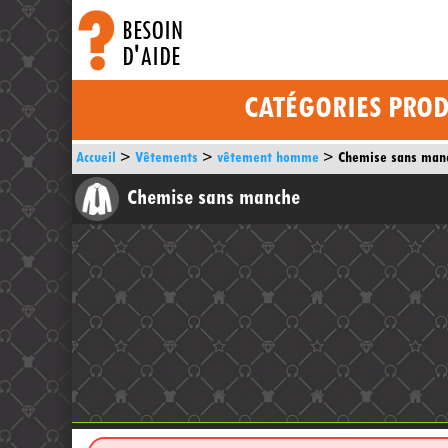
BESOIN
D'AIDE
CATÉGORIES PROD
Accueil
Vêtements
vêtement homme
Chemise sans man
Chemise sans manche