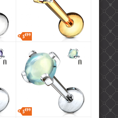
€99
5
€99
5