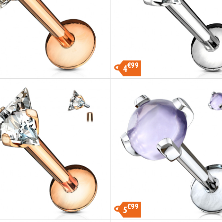
€99
4
€99
5