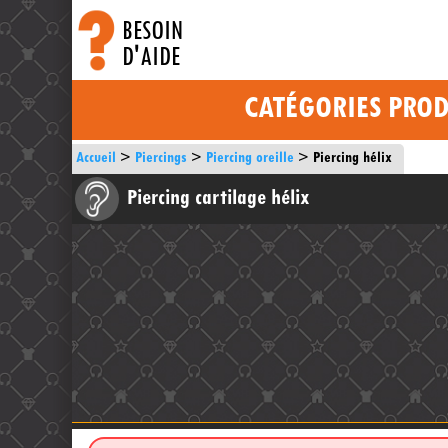
BESOIN
D'AIDE
CATÉGORIES PROD
Accueil
Piercings
Piercing oreille
Piercing hélix
Piercing cartilage hélix