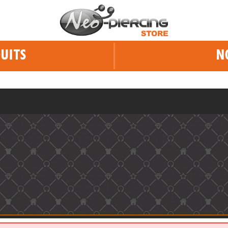
UITS
N