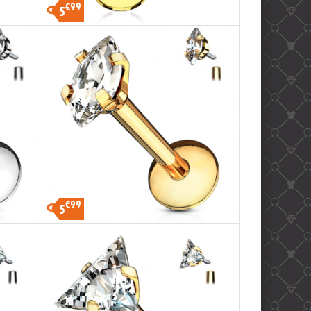
€99
5
€99
5