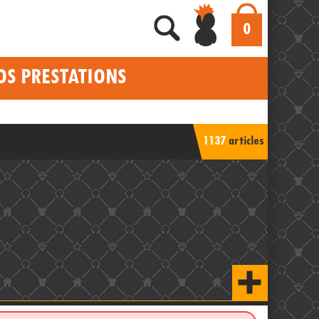
0
OS PRESTATIONS
1137
articles