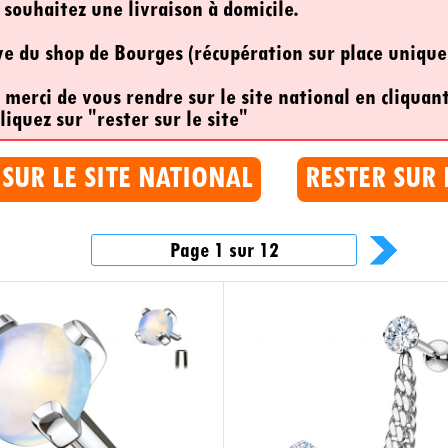
 souhaitez une livraison à domicile.
ive du shop de Bourges (récupération sur place uniqu
, merci de vous rendre sur le site national en cliquant
liquez sur "rester sur le site"
 SUR LE SITE NATIONAL
RESTER SUR 
Page 1 sur 12